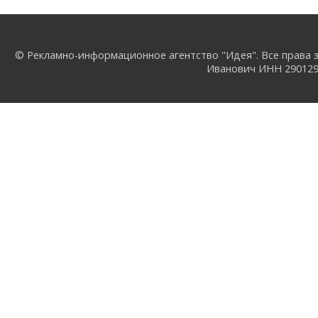
© Рекламно-информационное агентство "Идея". Все права з
Иванович ИНН 29012957