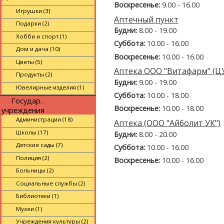
Воскресенье:
9.00 - 16.00
Игрушки (3)
Аптечный пункт
Подарки (2)
Будни:
8.00 - 19.00
Хобби и спорт (1)
Суббота:
10.00 - 16.00
Дом и дача (10)
Воскресенье:
10.00 - 16.00
Цветы (5)
Аптека ООО "Витафарм" (Ц
Продукты (2)
Будни:
9.00 - 19.00
Ювелирные изделия (1)
Суббота:
10.00 - 18.00
Государ.
Воскресенье:
10.00 - 18.00
учреждения
Администрации (18)
Аптека (ООО "Айболит УК")
Школы (17)
Будни:
8.00 - 20.00
Детские сады (7)
Суббота:
10.00 - 16.00
Полиция (2)
Воскресенье:
10.00 - 16.00
Больницы (2)
Социальные службы (2)
Библиотеки (1)
Музеи (1)
Учреждения культуры (2)