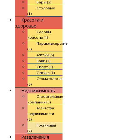
Бары (2)
Столовые
(1)
Красота и
здоровье
Салоны
красоты (4)
Парикмахерские
(6)
Аптеки (6)
Бани (1)
Спорт (1)
Оптика (1)
Стоматология
(3)
Недвижимость
Строительные
компании (5)
Агентства
недвижимости
(2)
Гостиницы
(2)
Развлечения