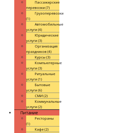
Пассажирские
перевозки (7)
Грузоперевозки
(1)
Автомобильные
услуги (4)
Юридические
услуги (3)
Организация
праздников (4)
Курсы (3)
Компьютерные
услуги (3)
Ритуальные
услуги (1)
Бытовые
услуги (6)
СМИ (2)
Коммунальные
услуги (2)
Питание
Рестораны
(1)
Кафе (2)