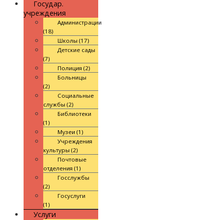
Государ.
учреждения
Администрации
(18)
Школы (17)
Детские сады
(7)
Полиция (2)
Больницы
(2)
Социальные
службы (2)
Библиотеки
(1)
Музеи (1)
Учреждения
культуры (2)
Почтовые
отделения (1)
Госслужбы
(2)
Госуслуги
(1)
Услуги