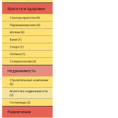
Красота и здоровье
Салоны красоты (4)
Парикмахерские (6)
Аптеки (6)
Бани (1)
Спорт (1)
Оптика (1)
Стоматология (3)
Недвижимость
Строительные компании
(5)
Агентства недвижимости
(2)
Гостиницы (2)
Развлечения