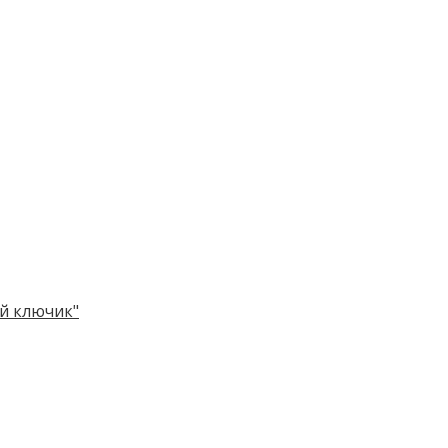
й ключик"