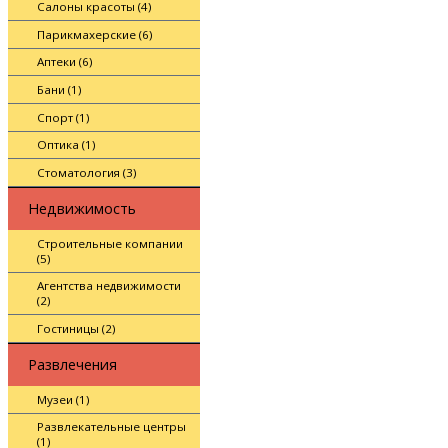
Салоны красоты (4)
Парикмахерские (6)
Аптеки (6)
Бани (1)
Спорт (1)
Оптика (1)
Стоматология (3)
Недвижимость
Строительные компании
(5)
Агентства недвижимости
(2)
Гостиницы (2)
Развлечения
Музеи (1)
Развлекательные центры
(1)