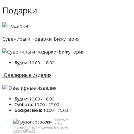
Подарки
Сувениры и подарки. Бижутерия
Будни:
10.00 - 18.00
Ювелирные изделия
Будни:
10.00 - 18.00
Суббота:
10.00 - 15.00
Воскресенье:
10.00 - 15.00
Реклама
ERID
2Vtzqx7jgfz ИП Мамонов В.Н. ИНН
292201679100