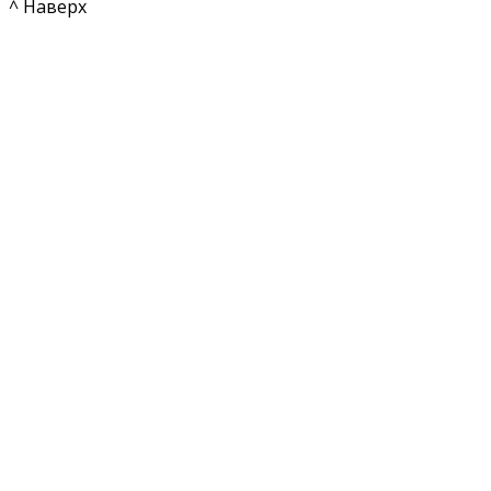
^ Наверх