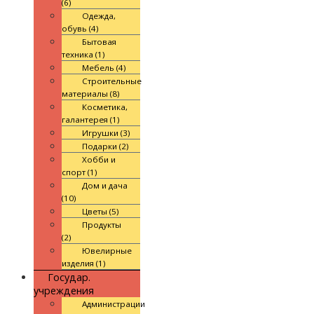
(6)
Одежда,
обувь (4)
Бытовая
техника (1)
Мебель (4)
Строительные
материалы (8)
Косметика,
галантерея (1)
Игрушки (3)
Подарки (2)
Хобби и
спорт (1)
Дом и дача
(10)
Цветы (5)
Продукты
(2)
Ювелирные
изделия (1)
Государ.
учреждения
Администрации