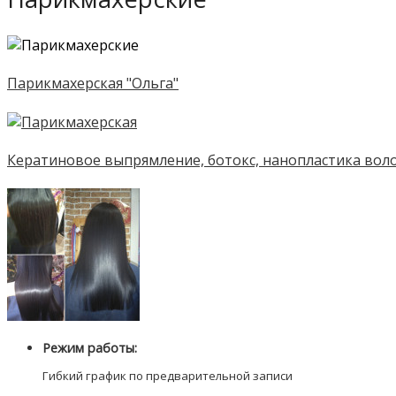
Парикмахерская "Ольга"
Кератиновое выпрямление, ботокс, нанопластика вол
Режим работы:
Гибкий график по предварительной записи