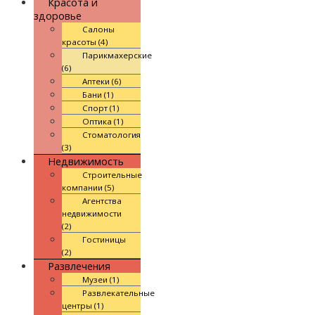
Красота и
здоровье
Салоны
красоты (4)
Парикмахерские
(6)
Аптеки (6)
Бани (1)
Спорт (1)
Оптика (1)
Стоматология
(3)
Недвижимость
Строительные
компании (5)
Агентства
недвижимости
(2)
Гостиницы
(2)
Развлечения
Музеи (1)
Развлекательные
центры (1)