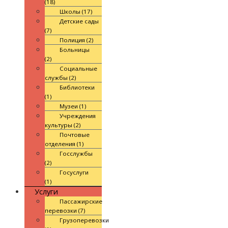
(18)
Школы (17)
Детские сады
(7)
Полиция (2)
Больницы
(2)
Социальные
службы (2)
Библиотеки
(1)
Музеи (1)
Учреждения
культуры (2)
Почтовые
отделения (1)
Госслужбы
(2)
Госуслуги
(1)
Услуги
Пассажирские
перевозки (7)
Грузоперевозки