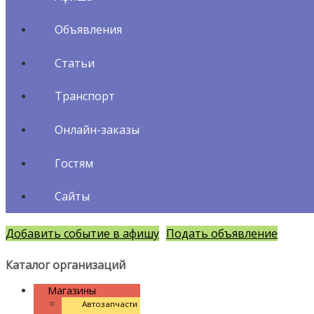
Объявления
Статьи
Транспорт
Онлайн-заказы
Гостям
Сайты
Добавить событие в афишу
Подать объявление
Каталог организаций
Магазины
Автозапчасти