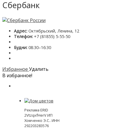
Сбербанк
Адрес:
Октябрьский, Ленина, 12
Телефон:
+7 (81855) 5-55-50
Будни:
08:30–16:30
Избранное
Удалить
В избранное!
Реклама ERID
2VtzqxfHerV ИП
Хомченко Э.С.. ИНН
292203283576