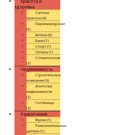
Красота и
здоровье
Салоны
красоты (4)
Парикмахерские
(6)
Аптеки (6)
Бани (1)
Спорт (1)
Оптика (1)
Стоматология
(3)
Недвижимость
Строительные
компании (5)
Агентства
недвижимости
(2)
Гостиницы
(2)
Развлечения
Музеи (1)
Развлекательные
центры (1)