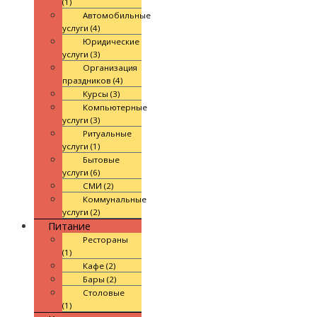
(1)
Автомобильные
услуги (4)
Юридические
услуги (3)
Организация
праздников (4)
Курсы (3)
Компьютерные
услуги (3)
Ритуальные
услуги (1)
Бытовые
услуги (6)
СМИ (2)
Коммунальные
услуги (2)
Питание
Рестораны
(1)
Кафе (2)
Бары (2)
Столовые
(1)