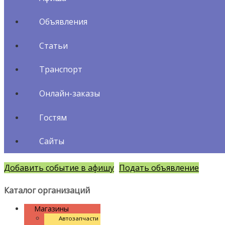
Объявления
Статьи
Транспорт
Онлайн-заказы
Гостям
Сайты
Добавить событие в афишу
Подать объявление
Каталог организаций
Магазины
Автозапчасти