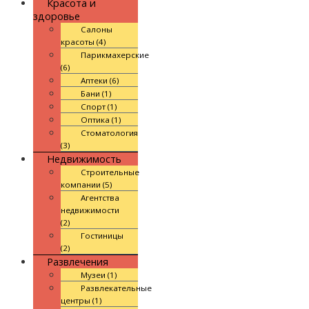
Красота и
здоровье
Салоны
красоты (4)
Парикмахерские
(6)
Аптеки (6)
Бани (1)
Спорт (1)
Оптика (1)
Стоматология
(3)
Недвижимость
Строительные
компании (5)
Агентства
недвижимости
(2)
Гостиницы
(2)
Развлечения
Музеи (1)
Развлекательные
центры (1)