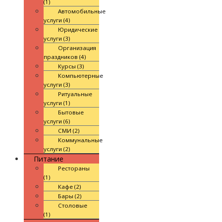
(1)
Автомобильные
услуги (4)
Юридические
услуги (3)
Организация
праздников (4)
Курсы (3)
Компьютерные
услуги (3)
Ритуальные
услуги (1)
Бытовые
услуги (6)
СМИ (2)
Коммунальные
услуги (2)
Питание
Рестораны
(1)
Кафе (2)
Бары (2)
Столовые
(1)